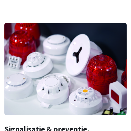
Signalisatie
&
preventie
.