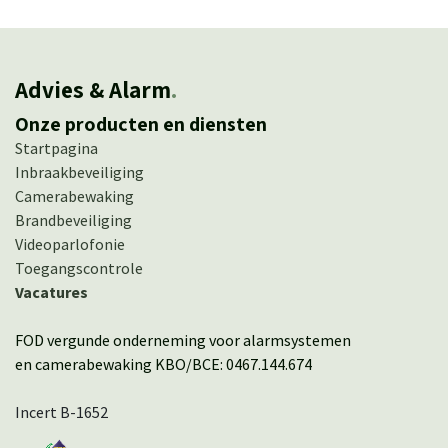
Advies & Alarm
.
Onze producten en diensten
Startpagina
Inbraakbeveiliging
Camerabewaking
Brandbeveiliging
Videoparlofonie
Toegangscontrole
Vacatures
FOD vergunde onderneming voor alarmsystemen
en camerabewaking KBO/BCE: 0467.144.674
Incert B-1652