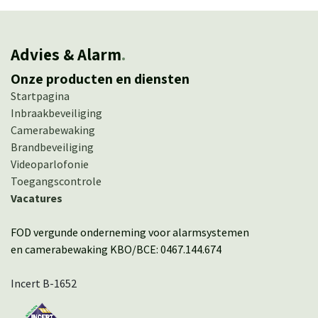
Advies & Alarm
.
Onze producten en diensten
Startpagina
Inbraakbeveiliging
Camerabewaking
Brandbeveiliging
Videoparlofonie
Toegangscontrole
Vacatures
FOD vergunde onderneming voor alarmsystemen
en camerabewaking KBO/BCE: 0467.144.674
Incert B-1652