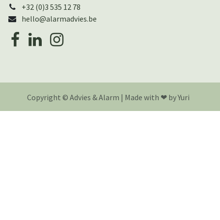
+32 (0)3 535 12 78
hello@alarmadvies.be
Copyright © Advies & Alarm | Made with ❤︎ by Yuri