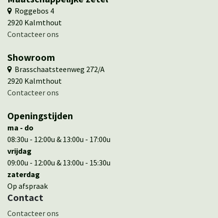
​ ​Roggebos 4
​2920 Kalmthout
Contacteer ons
Showroom
​ Brasschaatsteenweg 272/A
​​2920 Kalmthout
​​Contacteer ons
Openingstijden
ma - do
08:30u - 12:00u & 13:00u - 17:00u
vrijdag
09:00u - 12:00u & 13:00u - 15:30u
zaterdag
Op afspraak
Contact
Cont​actee​r ons