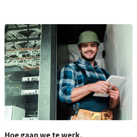
Hoe
gaan we te werk
.