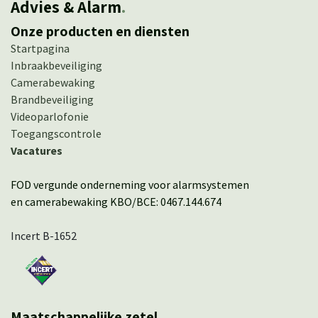
Advies & Alarm
.
Onze producten en diensten
Startpagina
Inbraakbeveiliging
Camerabewaking
Brandbeveiliging
Videoparlofonie
Toegangscontrole
Vacatures
FOD vergunde onderneming voor alarmsystemen
en camerabewaking KBO/BCE: 0467.144.674
Incert B-1652
Maatschappelijke zetel