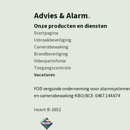
Advies & Alarm
.
Onze producten en diensten
Startpagina
Inbraakbeveiliging
Camerabewaking
Brandbeveiliging
Videoparlofonie
Toegangscontrole
Vacatures
FOD vergunde onderneming voor alarmsystem
en camerabewaking KBO/BCE: 0467.144.674
Incert B-1652