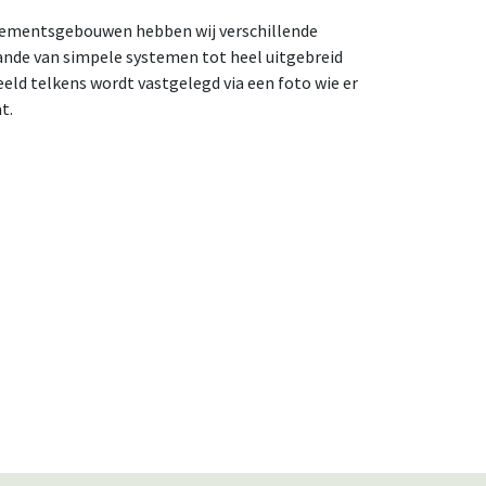
ementsgebouwen hebben wij verschillende
ande van simpele systemen tot heel uitgebreid
eeld telkens wordt vastgelegd via een foto wie er
t.