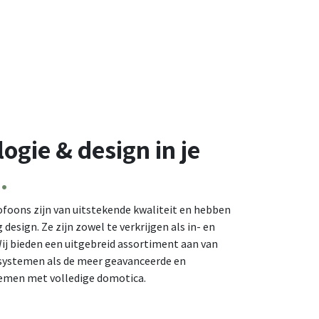
logie
&
design
in je
g
.
foons zijn van uitstekende kwaliteit en hebben
design. Ze zijn zowel te verkrijgen als in- en
ij bieden een uitgebreid assortiment aan van
 systemen als de meer geavanceerde en
temen met volledige domotica.