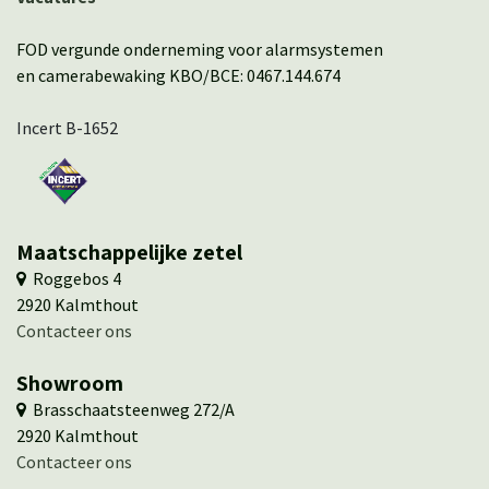
FOD vergunde onderneming voor alarmsystemen
en camerabewaking KBO/BCE: 0467.144.674
Incert B-1652
Maatschappelijke zetel
​ ​Roggebos 4
​2920 Kalmthout
Contacteer ons
Showroom
​ Brasschaatsteenweg 272/A
​​2920 Kalmthout
​​Contacteer ons