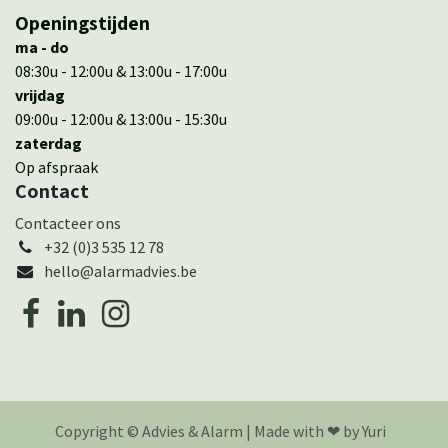
Openingstijden
ma - do
08:30u - 12:00u & 13:00u - 17:00u
vrijdag
09:00u - 12:00u & 13:00u - 15:30u
zaterdag
Op afspraak
Contact
Cont​actee​r ons
+32 (0)3 535 12 78
hello@alarmadvies.be
Copyright © Advies & Alarm | Made with ❤︎ by Yuri