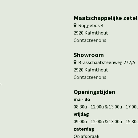
Maatschappelijke zetel
​ ​Roggebos 4
​2920 Kalmthout
Contacteer ons
Showroom
​ Brasschaatsteenweg 272/A
​​2920 Kalmthout
​​Contacteer ons
en
Openingstijden
ma - do
08:30u - 12:00u & 13:00u - 17:00
vrijdag
09:00u - 12:00u & 13:00u - 15:30
zaterdag
Op afspraak