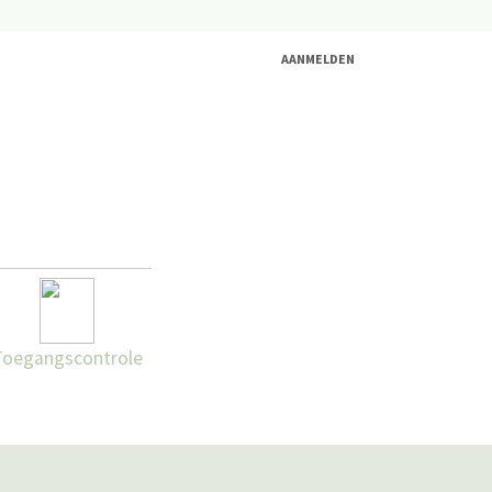
AANMELDEN
Toegangscontrole