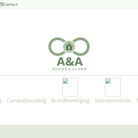
Contact
g
Camerabewaking
Brandbeveiliging
Videoparlofonie