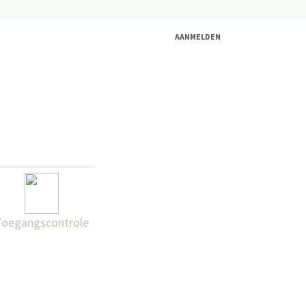
AANMELDEN
Toegangscontrole