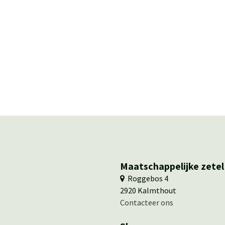
Maatschappelijke zetel
​ ​Roggebos 4
​2920 Kalmthout
Contacteer ons