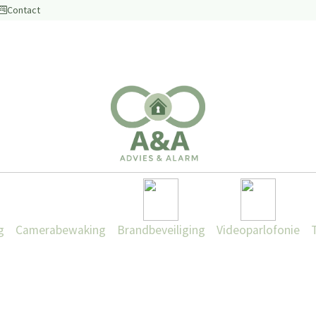
Contact
g
Camerabewaking
Brandbeveiliging
Videoparlofonie